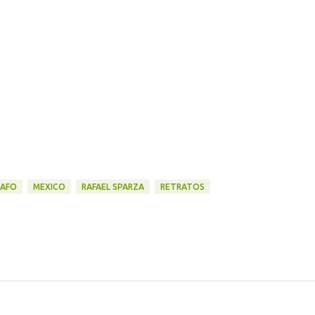
AFO
MEXICO
RAFAEL SPARZA
RETRATOS