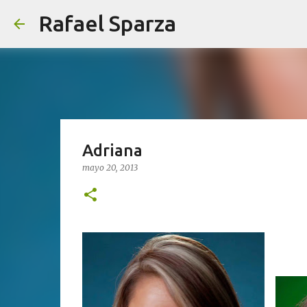
Rafael Sparza
Adriana
mayo 20, 2013